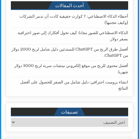
أحدث المقالات
أخطاء الذكاء الاصطناعي: 7 كوارث حقيقية كادت أن تدمر الشركات
(وكيف تتجنبها)
الذكاء الاصطناعي للصور مجانا: كيف تحول أفكارك إلى صور احترافية
بصفر دولار.
أفضل طرق الربح من ChatGPT للمبتدئين دليل شامل لربح 2000 دولار
من ChatGPT.
أفضل محتوى للربح من موقع إلكتروني نيتشات سرية لربح 3000 دولار
شهريا.
انشاء برومبت احترافي: دليل شامل من الصفر للحصول على أفضل
النتائج
تصنيفات
تصنيفات