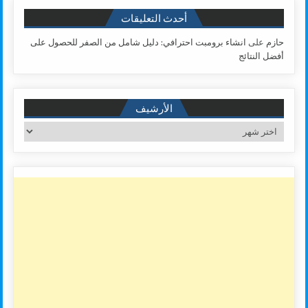
أحدث التعليقات
حازم
على
انشاء برومبت احترافي: دليل شامل من الصفر للحصول على
أفضل النتائج
الأرشيف
الأرشيف