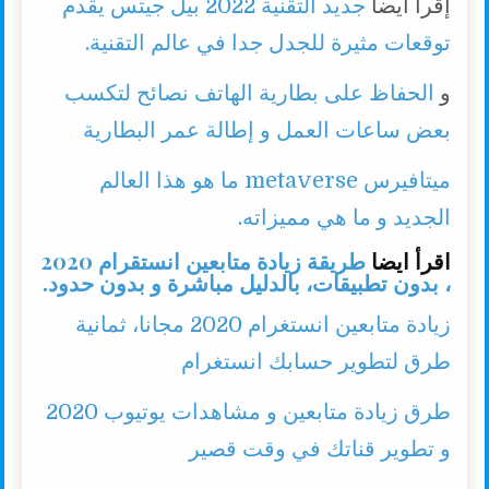
إقرأ أيضا
جديد التقنية 2022 بيل جيتس يقدم
توقعات مثيرة للجدل جدا في عالم التقنية.
و
الحفاظ على بطارية الهاتف نصائح لتكسب
بعض ساعات العمل و إطالة عمر البطارية
ميتافيرس metaverse ما هو هذا العالم
الجديد و ما هي مميزاته.
اقرأ ايضا
طريقة زيادة متابعين انستقرام 2020
، بدون تطبيقات، بالدليل مباشرة و بدون حدود.
زيادة متابعين انستغرام 2020 مجانا، ثمانية
طرق لتطوير حسابك انستغرام
طرق زيادة متابعين و مشاهدات يوتيوب 2020
و تطوير قناتك في وقت قصير