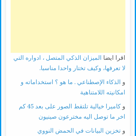
اقرا ايضا
الميزان الذكي المتصل ، ادواره التي
لا تعرفها، وكيف تختار واحدا مناسبا.
و
الذكاء الإصطناعي . ما هو ؟ استخداماته و
امكانيته اللامتناهية
و
كاميرا خيالية تلتقط الصور على بعد 45 كم
اخر ما توصل اليه مخترعون صينيون
و
تخزين البيانات في الحمض النووي