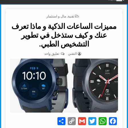
POSTED IN
تقنية
,
مال و استثمار
مميزات الساعات الذكية و ماذا تعرف
عنك و كيف ستذخل في تطوير
التشخيص الطبي.
AUTHOR:
على مميزات الساعات الذكية و 
التقني
تعليق واحد
S
C
G
T
W
F