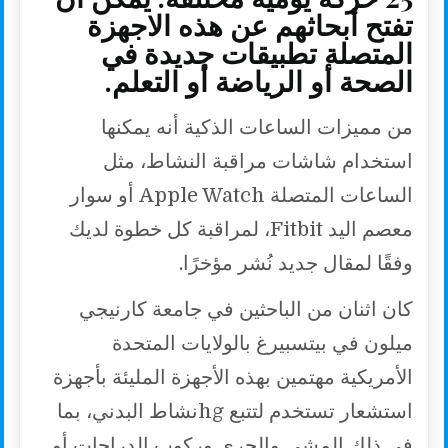
تفتح أبحاثهم عن هذه الاجهزة
المتصلة تطبيقات جديدة في
الصحة أو الرياضة أو التعلم.
من مميزات الساعات الذكية أنه يمكنها
استخدام شاشات مراقبة النشاط، مثل
الساعات المتصلة Apple Watch أو سوار
معصم اليد Fitbit، لمراقبة كل خطوة لديك
وفقًا لمقال جديد نُشر مؤخرًا.
كان اثنان من الباحثين في جامعة كارنيجي
ميلون في بيتسبيرغ بالولايات المتحدة
الأمريكية مهتمين بهذه الأجهزة المليئة بأجهزة
استشعار تستخدم لتتبع hgنشاط البدني، بما
في ذلك المشي والجري وركوب الدراجات أو