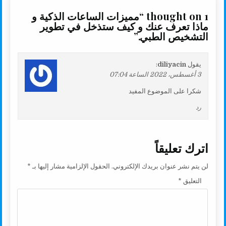
1 thought on “
مميزات الساعات الذكية و
ماذا تعرف عنك و كيف ستذخل في تطوير
التشخيص الطبي.
”
يقول
diliyacin
:
3 أغسطس، 2022 الساعة 07:04
شكرا على الموضوع المفيد
رد
اترك تعليقاً
لن يتم نشر عنوان بريدك الإلكتروني.
الحقول الإلزامية مشار إليها بـ
*
التعليق
*