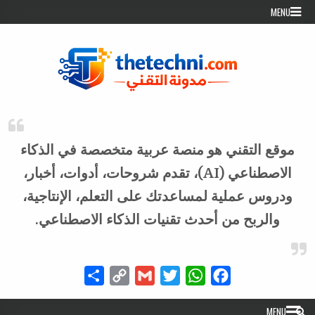
Skip to conten
MENU
موقع التقني هو منصة عربية متخصصة في الذكاء
الاصطناعي (AI)، تقدم شروحات، أدوات، أخبار،
ودروس عملية لمساعدتك على التعلم، الإنتاجية،
والربح من أحدث تقنيات الذكاء الاصطناعي.
Share
Copy
Gmail
Twitter
WhatsApp
Facebook
Link
MENU