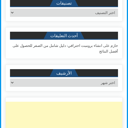
تصنيفات
تصنيفات
أحدث التعليقات
حازم
على
انشاء برومبت احترافي: دليل شامل من الصفر للحصول على
أفضل النتائج
الأرشيف
الأرشيف