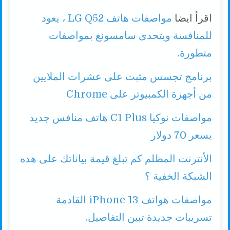
اقرأ ايضا
مواصفات هاتف LG Q52 ، يعود
للمنافسة ويتحدى سامسونغ بمواصفات
متطورة.
برنامج تجسس مثبت على عشرات الملايين
من أجهزة الكمبيوتر على Chrome
مواصفات نوكيا C1 Plus هاتف منافس جديد
بسعر 70 دولار
الأنترنت المظلم كم تبلغ قيمة بياناتك على هده
الشبكة الخفية ؟
مواصفات هواتف iPhone 13 القادمة
تسريبات جديدة تبين التفاصيل.