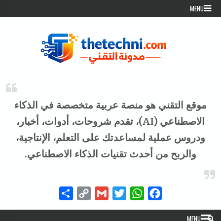
Skip to conten
MENU
موقع التقني هو منصة عربية متخصصة في الذكاء
الاصطناعي (AI)، تقدم شروحات، أدوات، أخبار،
ودروس عملية لمساعدتك على التعلم، الإنتاجية،
والربح من أحدث تقنيات الذكاء الاصطناعي.
Share
Copy
Gmail
Twitter
WhatsApp
Facebook
Link
MENU