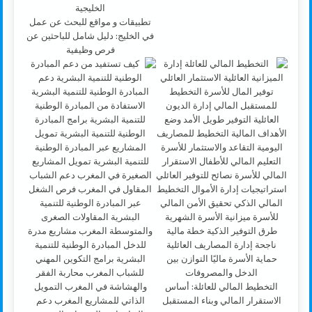
تطبيقات و مواقع للبحث عن عمل
في الخليج: دليل شامل للباحثين عن
فرص وظيفية
التخطيط المالي للعائلة: أساس
الاستقرار المالي وبناء المستقبل