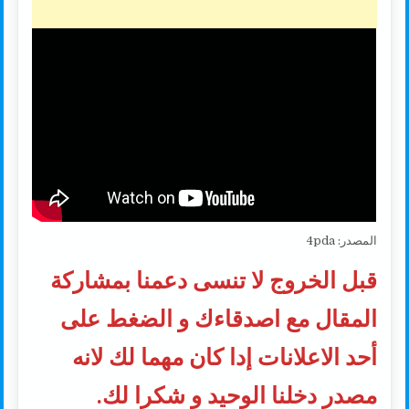
المصدر: 4pda
قبل الخروج لا تنسى دعمنا بمشاركة
المقال مع اصدقاءك و الضغط على
أحد الاعلانات إدا كان مهما لك لانه
مصدر دخلنا الوحيد و شكرا لك.