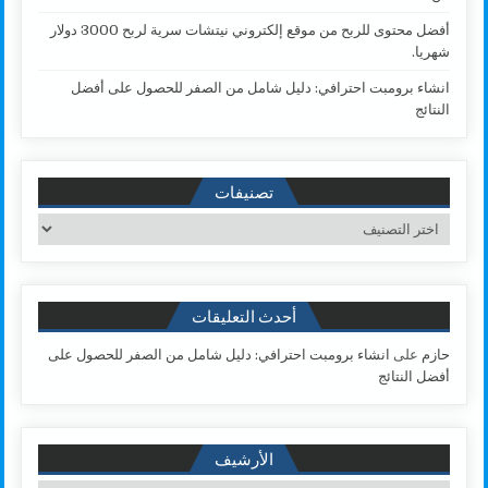
أفضل محتوى للربح من موقع إلكتروني نيتشات سرية لربح 3000 دولار
شهريا.
انشاء برومبت احترافي: دليل شامل من الصفر للحصول على أفضل
النتائج
تصنيفات
تصنيفات
أحدث التعليقات
حازم
على
انشاء برومبت احترافي: دليل شامل من الصفر للحصول على
أفضل النتائج
الأرشيف