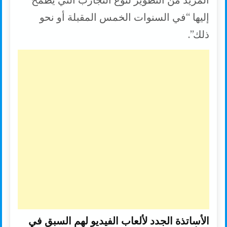
المزيد من التطوير لنوع التجارب التي يطمح
إليها “في السنوات الخمس المقبلة أو نحو
ذلك”.
الأساتذة الجدد لألعاب الفيديو لهم السبق في