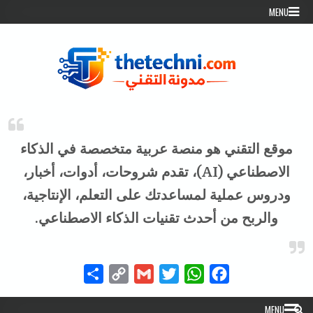
Skip to conten
MENU
موقع التقني هو منصة عربية متخصصة في الذكاء
الاصطناعي (AI)، تقدم شروحات، أدوات، أخبار،
ودروس عملية لمساعدتك على التعلم، الإنتاجية،
والربح من أحدث تقنيات الذكاء الاصطناعي.
Share
Copy
Gmail
Twitter
WhatsApp
Facebook
Link
MENU