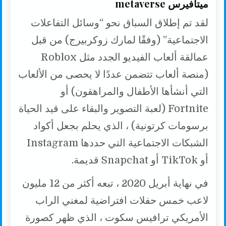
ميتافيرس metaverse
لقد تم إطلاق السباق نحو “وسائل التفاعلات
الاجتماعية” (وفقًا لمارك زوكربيرج) من قبل
عمالقة ألعاب الفيديو الجدد مثل Roblox
(منصة ألعاب تتضمن عددًا لا يحصى من الألعاب
التي أنشأها الأطفال والمراهقون) أو
Fortnite (لعبة التصوير والبقاء على قيد الحياة
برسومات كرتونية) ، الذي يحلم بجعل أكواد
الشبكات الاجتماعية التي حددها Instagram
أو TikTok أو Snapchat قديمة.
في نهاية أبريل 2020 ، تبعه أكثر من 12 مليون
لاعب خمس حفلات افتراضية لمغني الراب
الأمريكي ترافيس سكوت ، الذي ظهر كصورة