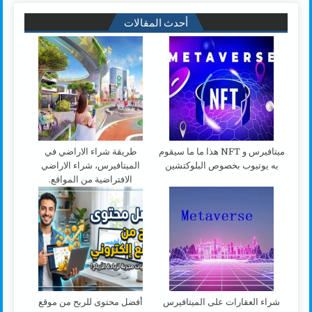
أحدث المقالات
ميتافيرس و NFT هذا ما ما سيقوم
طريقة شراء الاراضي في
به يوتيوب بخصوص البلوكتشين
الميتافيرس، شراء الاراضي
الافتراضية من المواقع.
شراء العقارات على الميتافيرس
أفضل محتوى للربح من موقع