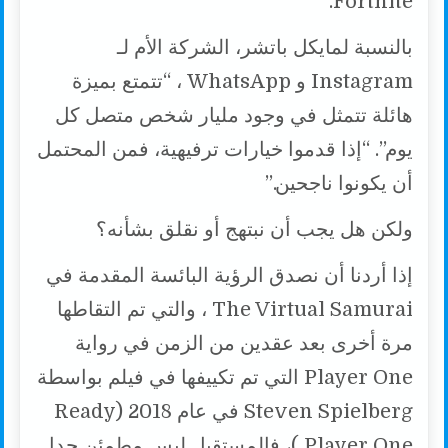
Fortnite.
بالنسبة لمايكل باتشر، الشركة الأم لـ
Instagram و WhatsApp ، “تتمتع بميزة
هائلة تتمثل في وجود مليار شخص متصل كل
يوم”. “إذا قدموا خيارات ترفيهية، فمن المحتمل
أن يكونوا ناجحين.”
ولكن هل يجب أن نبتهج أو نقلق بشأنه؟
إذا أردنا أن نصدق الرؤية البائسة المقدمة في
The Virtual Samurai ، والتي تم التقاطها
مرة أخرى بعد عقدين من الزمن في رواية
Player One التي تم تكييفها في فيلم بواسطة
Steven Spielberg في عام 2018 (Ready
Player One )، فالمستقبل ليس مطمئن جدا