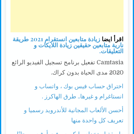
اقرأ ايضا
زيادة متابعين انستقرام 2021 طريقة
نارية متابعين حقيقين زيادة اللايكات و
التعليقات.
Camtasia تفعيل برنامج تسجيل الفيديو الرائع
2020 مدى الحياة بدون كراك.
اختراق حساب فيس بوك ، واتساب و
انستاغرام و غيرها.. طرق الهاكرز .
أحسن الألعاب المجانية للأندرويد رسميا و
تعريف كل واحدة منها