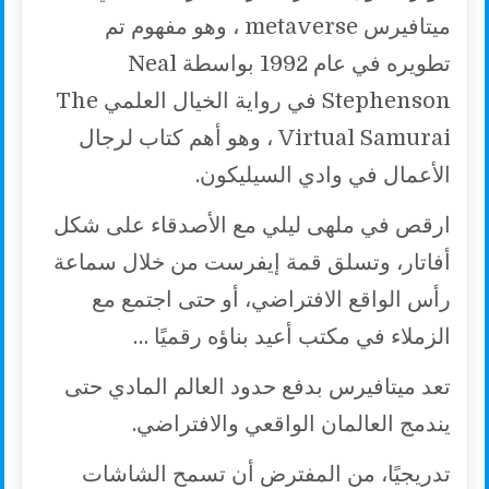
ميتافيرس metaverse ، وهو مفهوم تم
تطويره في عام 1992 بواسطة Neal
Stephenson في رواية الخيال العلمي The
Virtual Samurai ، وهو أهم كتاب لرجال
الأعمال في وادي السيليكون.
ارقص في ملهى ليلي مع الأصدقاء على شكل
أفاتار، وتسلق قمة إيفرست من خلال سماعة
رأس الواقع الافتراضي، أو حتى اجتمع مع
الزملاء في مكتب أعيد بناؤه رقميًا …
تعد ميتافيرس بدفع حدود العالم المادي حتى
يندمج العالمان الواقعي والافتراضي.
تدريجيًا، من المفترض أن تسمح الشاشات