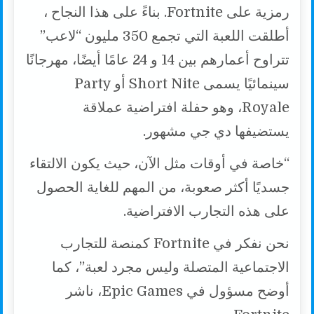
رمزية على Fortnite. بناءً على هذا النجاح ،
أطلقت اللعبة التي تجمع 350 مليون “لاعب”
تتراوح أعمارهم بين 14 و 24 عامًا أيضًا، مهرجانًا
سينمائيًا يسمى Short Nite أو Party
Royale، وهو حفلة افتراضية عملاقة
يستضيفها دي جي مشهور.
“خاصة في أوقات مثل الآن، حيث يكون الالتقاء
جسديًا أكثر صعوبة، من المهم للغاية الحصول
على هذه التجارب الافتراضية.
نحن نفكر في Fortnite كمنصة للتجارب
الاجتماعية المتصلة وليس مجرد لعبة”، كما
أوضح مسؤول في Epic Games، ناشر