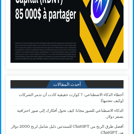
أحدث المقالات
أخطاء الذكاء الاصطناعي: 7 كوارث حقيقية كادت أن تدمر الشركات
(وكيف تتجنبها)
الذكاء الاصطناعي للصور مجانا: كيف تحول أفكارك إلى صور احترافية
بصفر دولار.
أفضل طرق الربح من ChatGPT للمبتدئين دليل شامل لربح 2000 دولار
من ChatGPT.