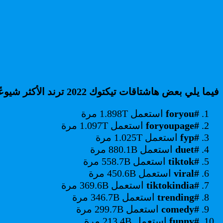
فيما يلي بعض هاشتاقات تيكتوك 2022 ترند الأكثر شيوعًا:
#foryou
استعمل 1.898T مرة
#foryoupage
استعمل 1.097T مرة
#fyp
استعمل 1.025T مرة
#duet
استعمل 880.1B مرة
#tiktok
استعمل 558.7B مرة
#viral
استعمل 450.6B مرة
#tiktokindia
استعمل 369.6B مرة
#trending
استعمل 346.7B مرة
#comedy
استعمل 299.7B مرة
#funny
استعمل 213.4B مرة