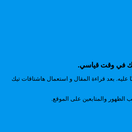
 نشط شهريًا، أصبح الجميع مدمنًا عليه. بعد قراءة المقال و استعمال هاشتاقات تيك