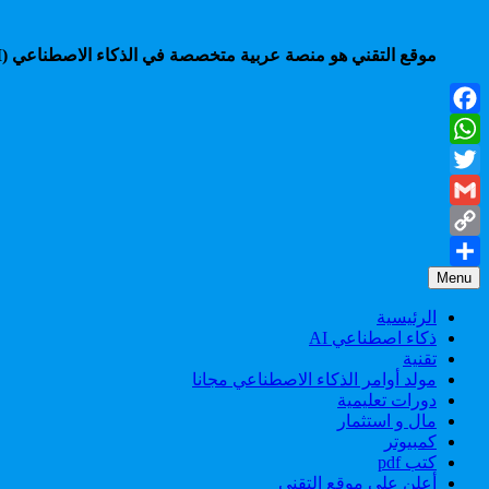
موقع التقني هو منصة عربية متخصصة في الذكاء الاصطناعي (AI)، تقدم شروحات، أدوات، أخبار، ودروس عملية لمساعدتك على التعلم، الإنتاجية، والربح من أحدث تقنيات الذكاء الاصطناعي.
Facebook
WhatsApp
Twitter
Gmail
Copy
Menu
Share
Link
الرئيسية
ذكاء اصطناعي AI
تقنية
مولد أوامر الذكاء الاصطناعي مجانا
دورات تعليمية
مال و استثمار
كمبيوتر
كتب pdf
أعلن على موقع التقني