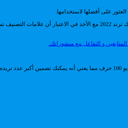
لعثور على أفضلها لاستخدامها.
من المهم أن تكون على دراية بأفضل هاشتاقات تيك توك ترند 2022 مع الأخ