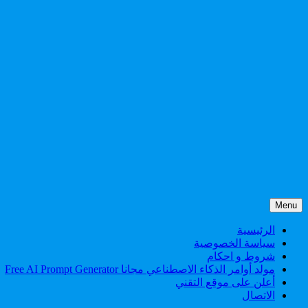
Skip
Menu
to
content
الرئيسية
سياسة الخصوصية
شروط و احكام
مولد أوامر الذكاء الاصطناعي مجانا Free AI Prompt Generator
أعلن على موقع التقني
الاتصال