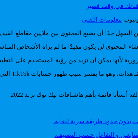
وتيوب
معلومات التقني
 السهل جدًا أن يضيع المحتوى بين ملايين مقاطع الفيدي
تحتوي هاشتاقا
نشأنا قائمة بأهم هاشتاقات تيك توك ترند 2022.
ات بدون حدود طريقة سرية للغاية.