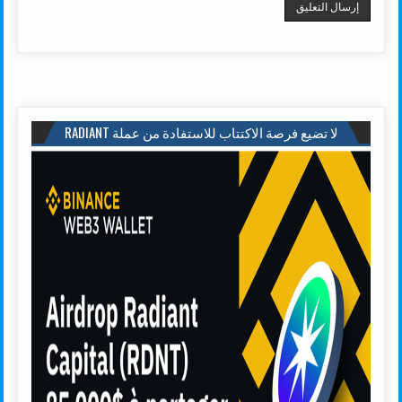
لا تضيع فرصة الاكتتاب للاستفادة من عملة RADIANT