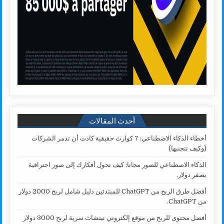
أحدث المقالات
أخطاء الذكاء الاصطناعي: 7 كوارث حقيقية كادت أن تدمر الشركات
(وكيف تتجنبها)
الذكاء الاصطناعي للصور مجانا: كيف تحول أفكارك إلى صور احترافية
بصفر دولار.
أفضل طرق الربح من ChatGPT للمبتدئين دليل شامل لربح 2000 دولار
من ChatGPT.
أفضل محتوى للربح من موقع إلكتروني نيتشات سرية لربح 3000 دولار