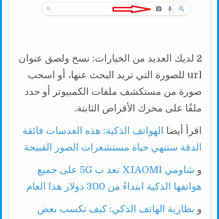
2 لديك العديد من الخيارات: نسخ ولصق عنوان
url للصورة التي تريد البحث عنها، أو اسحب
صورة من مستكشف ملفات الكمبيوتر أو حدد
ملفًا على محرك الأقراص الثابتة.
اقرأ أيضا
الهواتف الذكية: هذه العدسات فائقة
الدقة ستنهي حياة مستشعرات الصور القبيحة
و
شاومي XIAOMI تعد ب 5G على جميع
هواتفها الذكية ابتداءً من 300 دولار هذا العام
و
بطارية الهاتف الذكي: كيف تكسب بعض