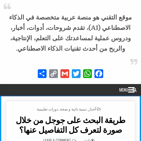
موقع التقني هو منصة عربية متخصصة في الذكاء
الاصطناعي (AI)، تقدم شروحات، أدوات، أخبار،
ودروس عملية لمساعدتك على التعلم، الإنتاجية،
والربح من أحدث تقنيات الذكاء الاصطناعي.
Share
Copy
Gmail
Twitter
WhatsApp
Facebook
Link
MENU
POSTED IN
أخبار
,
تنمية داتية و صحة
,
دورات تعليمية
طريقة البحث على جوجل من خلال
صورة لتعرف كل التفاصيل عنها؟
AUTHOR:
ON طريقة البحث على جوجل من خلال صورة لتعرف كل التفاصيل عنها؟
التقني
LEAVE A COMMENT