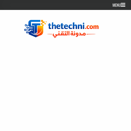
Skip to conten
MENU