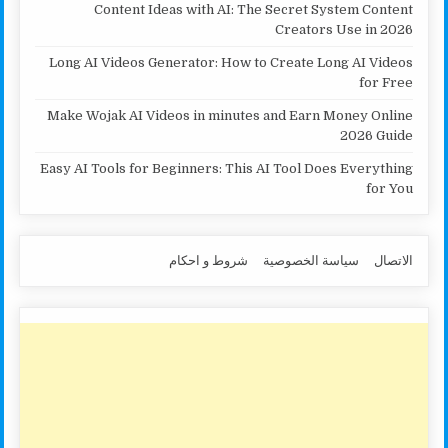
Content Ideas with AI: The Secret System Content
Creators Use in 2026
Long AI Videos Generator: How to Create Long AI Videos
for Free
Make Wojak AI Videos in minutes and Earn Money Online
2026 Guide
Easy AI Tools for Beginners: This AI Tool Does Everything
for You
الاتصال
سياسة الخصوصية
شروط و احكام