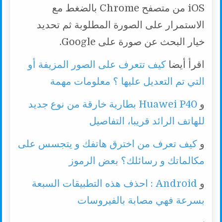
iOS من متصفح Chrome بالضغط مع
الاستمرار على الصورة المطلوبة ثم تحديد
خيار البحث عن صورة على Google.
اقرأ أيضا
كيف تتعرف على الصور المزيفة أو
التي تم التعديل عليها ؟ معلومات مهمة
و
Huawei P40 بطارية خارقة من نوع جديد
للهاتف الرائد قريبا، التفاصيل
و
كيف تعرف من اخترق هاتفك و يتجسس على
مكالماتك و رسائلك؟ بعض الرموز
و
Android : احذف هذه التطبيقات السبعة
بسرعة فهي مصابة بالفيروسات
.