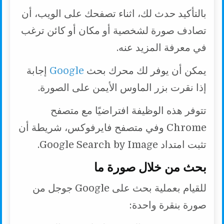
k
p
k
بالتأكيد حدث لك، اثناء تصفحك على الويب، أن
تصادف صورة لشخصية أو مكان أو كائن ترغب
في معرفة المزيد عنه.
يمكن أن يوفر لك محرك بحث
Google
إجابة
إذا نقرت بزر الماوس الأيمن على الصورة.
تتوفر هذه الوظيفة افتراضيًا مع متصفح
Chrome وفي متصفح فايرفوكس، شريطة أن
تثبت امتداد Google Search by Image.
بحث من خلال صورة ما
للقيام بعملية بحث على Google جوجل من
صورة بنقرة واحدة: