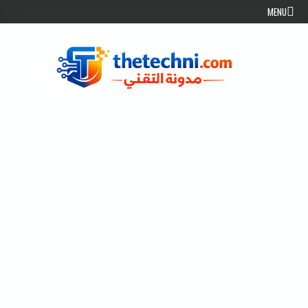
Skip to conten
MENU