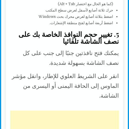
(كما هو الحال مع اختصار Alt + Tab)
حرك ثلاثة أصابع لأسفل لعرض سطح المكتب
اضغط بثلاثة أصابع لعرض محرك بحث Windows
اضغط أربعة أصابع لفتح منطقة الإشعارات.
5. تغيير حجم النوافذ الخاصة بك على
نصف الشاشة تلقائيا
يمكنك فتح نافذتين جنبًا إلى جنب على كل
نصف الشاشة بسهولة شديدة.
انقر على الشريط العلوي للإطار، وانقل مؤشر
الماوس إلى الحافة اليمنى أو اليسرى من
الشاشة.