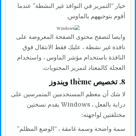
خيار “التمرير في النوافذ غير النشطة” عندما
أقوم بتوجيههم بالماوس.
وايضا لتصفح محتوى الصفحة المعروضة على
نافذة غير نشطة ، عليك فقط الانتقال فوق
النافذة باستخدام مؤشر الماوس ، واستخدام
العجلة كالمعتاد لتمرير المحتويات.
8. تخصيص
thème
ويندوز
لا شك أن معظم المستخدمين المتمرسين على
دراية بالفعل ، Windows يقدم نسختين
مختلفتين لواجهته:
سمة واضحة وسمة غامقة ، “الوضع المظلم”