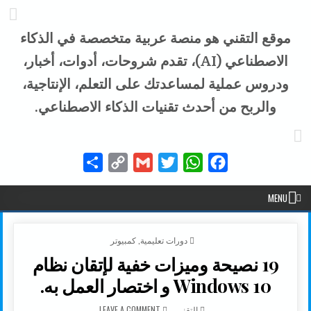
موقع التقني هو منصة عربية متخصصة في الذكاء
الاصطناعي (AI)، تقدم شروحات، أدوات، أخبار،
ودروس عملية لمساعدتك على التعلم، الإنتاجية،
والربح من أحدث تقنيات الذكاء الاصطناعي.
Share
Copy
Gmail
Twitter
WhatsApp
Facebook
Link
MENU
POSTED IN
دورات تعليمية
,
كمبيوتر
19 نصيحة وميزات خفية لإتقان نظام
Windows 10 و اختصار العمل به.
AUTHOR:
ON 19 نصيحة وميزات خفية لإتقان نظام WINDOWS 10 و اختصار العمل به.
التقني
LEAVE A COMMENT