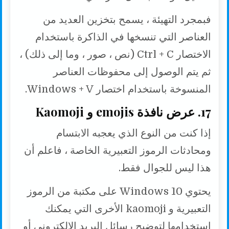
فبمجرد التهيئة ، يسمح بتخزين العديد من
العناصر التي تنسخها في الذاكرة باستخدام
الاختصار Ctrl + C (نص ، صور ، وما إلى ذلك) ،
ثم يتم الوصول إلى محفوظات العناصر
المنسوخة باستخدام اختصار Windows + V.
17. عرض نافذة emojis و Kaomoji
إذا كنت من النوع الذي يعجبه الابتسام
ومحادثات الرموز التعبيرية الخاصة ، فاعلم أن
هذا ليس للجوال فقط.
يحتوي Windows 10 على مكتبة من الرموز
التعبيرية و kaomoji الأخرى التي يمكنك
استخدامها لتوضيح رسائل البريد الإلكتروني أو