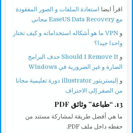
اقرأ ايضا
استعادة الملفات و الصور المفقودة
مع EaseUS Data Recovery مجاني
و
VPN ما هو أشكاله استخداماته و كيف تختار
واحدا جيدا؟
و
Should I Remove It حدف البرامج
الضارة و غير الضرورية في Windows
و
إليستريتور illustrator دورة تعليمية مجانا
من الصفر إلى الاحتراف
13. “طباعة” وثائق PDF
ما هي أفضل طريقة لمشاركة مستند من
حفظه داخل ملف PDF.