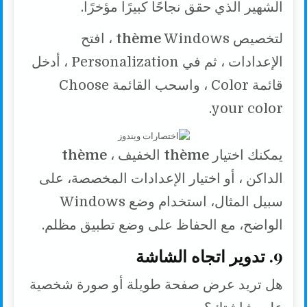
الشهير الذي حقق نجاحًا كبيرًا مؤخرًا.
لتخصيص
thème
Windows ، افتح
الإعدادات ، ثم في Personalization ، أدخل
قائمة Color ، واسحب القائمة Choose
your color.
يمكنك اختيار
thème
الخفيف ،
thème
الداكن ، أو اختيار الإعدادات المخصصة، على
سبيل المثال، استخدام وضع Windows
الواضح، مع الحفاظ على وضع تطبيق مظلم.
9. تدوير اتجاه الشاشة
هل تريد عرض صفحة طويلة أو صورة شخصية