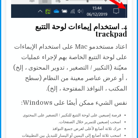
4. استخدام إيماءات لوحة التتبع
trackpad
اعتاد مستخدمو Mac على استخدام الإيماءات
على لوحة التتبع الخاصة بهم لإجراء عمليات
معيّنة (التكبير / التصغير ، تدوير المحتوى ، إلخ)
، أو عرض عناصر معينة من النظام (سطح
المكتب ، النوافذ المفتوحة ، إلخ).
نفس الشيء ممكن أيضًا على Windows:
قرصة إصبعين على لوحة التتبع للتكبير / التصغير على المحتوى
اسحب إصبعين للتمرير خلال الصفحات.
حرك ثلاثة أصابع لأعلى لعرض جميع النوافذ
اسحب ثلاثة أصابع إلى اليمين أو اليسار للتبديل بين التطبيقات