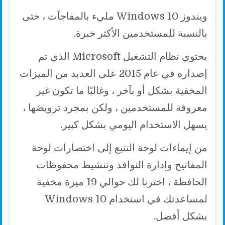
n
r
p
o
ويندوز Windows 10 مليء بالمفاجآت ، حتى
k
p
k
بالنسبة للمستخدمين الأكثر خبرة.
يحتوي نظام التشغيل Microsoft الذي تم
إصداره في عام 2015 على العديد من الميزات
المخفية بشكل أو بآخر ، وغالبًا ما تكون غير
معروفة للمستخدمين ، ولكن بمجرد ترويضها ،
يسهل الاستخدام اليومي بشكل كبير.
من إيماءات لوحة التتبع إلى اختصارات لوحة
المفاتيح وإدارة النوافذ وتنشيط محفوظات
الحافظة ، اخترنا لك حوالي 19 ميزة مخفية
لمساعدتك في استخدام Windows 10
بشكل أفضل.