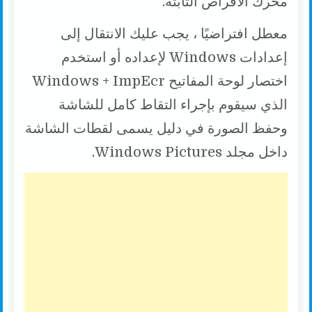
محرك الأقراص الثابتة.
معطل افتراضيًا ، يجب عليك الانتقال إلى
إعدادات Windows لإعداده أو استخدم
اختصار لوحة المفاتيح Windows + ImpEcr
الذي سيقوم بإجراء التقاط كامل للشاشة
وحفظ الصورة في دليل يسمى لقطات الشاشة
داخل مجلد Windows Pictures.