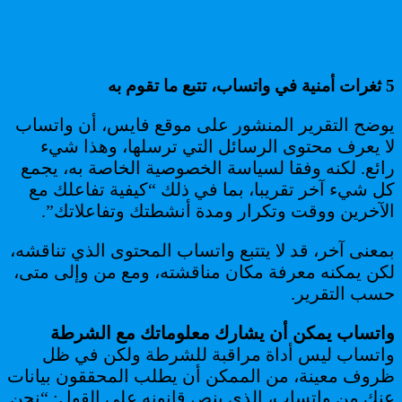
5 ثغرات أمنية في واتساب،
تتبع ما تقوم به
يوضح التقرير المنشور على موقع فايس، أن واتساب
لا يعرف محتوى الرسائل التي ترسلها، وهذا شيء
رائع. لكنه وفقا لسياسة الخصوصية الخاصة به، يجمع
كل شيء آخر تقريبا، بما في ذلك “كيفية تفاعلك مع
الآخرين ووقت وتكرار ومدة أنشطتك وتفاعلاتك”.
بمعنى آخر، قد لا يتتبع واتساب المحتوى الذي تناقشه،
لكن يمكنه معرفة مكان مناقشته، ومع من وإلى متى،
حسب التقرير.
واتساب يمكن أن يشارك معلوماتك مع الشرطة
واتساب ليس أداة مراقبة للشرطة ولكن في ظل
ظروف معينة، من الممكن أن يطلب المحققون بيانات
عنك من واتساب، الذي ينص قانونه على القول: “نحن