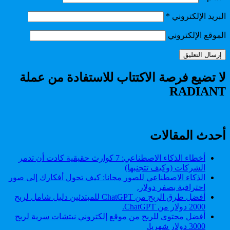
البريد الإلكتروني
*
الموقع الإلكتروني
لا تضيع فرصة الاكتتاب للاستفادة من عملة
RADIANT
أحدث المقالات
أخطاء الذكاء الاصطناعي: 7 كوارث حقيقية كادت أن تدمر
الشركات (وكيف تتجنبها)
الذكاء الاصطناعي للصور مجانا: كيف تحول أفكارك إلى صور
احترافية بصفر دولار.
أفضل طرق الربح من ChatGPT للمبتدئين دليل شامل لربح
2000 دولار من ChatGPT.
أفضل محتوى للربح من موقع إلكتروني نيتشات سرية لربح
3000 دولار شهريا.