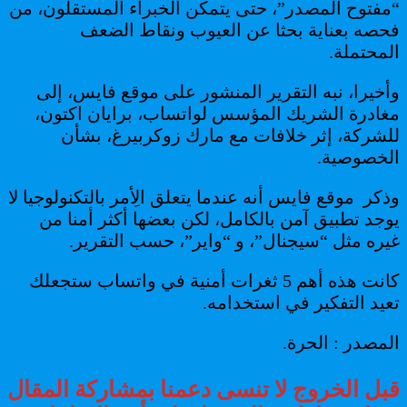
“مفتوح المصدر”، حتى يتمكن الخبراء المستقلون، من
فحصه بعناية بحثا عن العيوب ونقاط الضعف
المحتملة.
وأخيرا، نبه التقرير المنشور على موقع فايس، إلى
مغادرة الشريك المؤسس لواتساب، برايان اكتون،
للشركة، إثر خلافات مع مارك زوكربيرغ، بشأن
الخصوصية.
وذكر موقع فايس أنه عندما يتعلق الِأمر بالتكنولوجيا لا
يوجد تطبيق آمن بالكامل، لكن بعضها أكثر أمنا من
غيره مثل “سيجنال”، و “واير”، حسب التقرير.
كانت هذه أهم 5 ثغرات أمنية في واتساب ستجعلك
تعيد التفكير في استخدامه.
المصدر : الحرة.
قبل الخروج لا تنسى دعمنا بمشاركة المقال