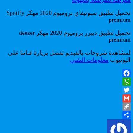
تحميل تطبيق سبوتيفاي بروميوم 2020 مهكر Spotify
premium
تحميل تطبيق دييزر بروميوم 2020 مهكر deezer
premium
لمشاهدة شروحات بالفيديو تفضل بزيارة قناتنا على
اليوتيوب
معلومات التقني
Facebook
WhatsApp
Twitter
Gmail
Copy
Share
Link