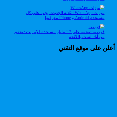
ميزات WhatsApp الثلاثة الجديدة، يجب على كل
مستخدم Android و iPhone معرفتها
قرصنة ضخمة على 1.2 مليار مستخدم للإنترنت : تحقق
من أنك لست باللائحة
أعلن على موقع التقني