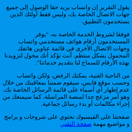
يقول التقرير إن واتساب يريد حقا الوصول إلى جميع
جهات الاتصال الخاصة بك، وليس فقط أولئك الذين
يستخدمون التطبيق.
فوفقا لشروط الخدمة الخاصة به، “يوفر
المستخدمون أرقام هواتف مستخدمي واتساب
وجهات الاتصال الأخرى في قائمة عناوين هاتفك
المحمول بشكل منتظم. أنت تؤكد أنك مخول لتزويدنا
بهذه الأرقام للسماح لنا بتقديم خدماتنا”.
من الناحية الفنية، يمكنك الرفض، ولكن واتساب
وحسب موقع فايس، سيقوم ضمنيا بمعاقبتك من خلال
عدم إظهار أي أسماء على قائمة الرسائل الخاصة بك،
وهو أمر مزعج جدا لمنصة المراسلة، كما سيمنعك من
إجراء مكالمات أو بدء رسائل جماعية.
صفحتنا على الفيسبوك تحتوي على شروحات و برامج
و مواضيع مهمة
صفحة التقني