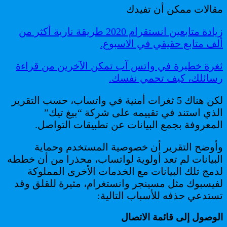
مقالات ممكن أن تفيدك
زيادة متابعين انستقرام 2020 طريقة نارية أكثر من
ألف متابع حقيقي في الاسبوع.
ثغرة خطيرة في واتس آب تمكن الآخرين من قراءة
رسائلك، كيف تحمي نفسك.
لكن هناك 5 ثغرات أمنية في واتساب، حسب التقرير
الذي استند في تقييمه على شركة “بيغ تيك”
المعروفة بجمع البيانات عن تطبيقات التواصل.
وأوضح التقرير أن خصوصية المستخدم وحماية
البيانات لم تعد أولوية لواتساب، محذرا من أن خططه
لدمج تلك البيانات مع الخدمات الأخرى المملوكة
لفيسبوك مثل مسينجر وانستغرام، مثيرة للقلق وقد
تستدعي حذفه للأسباب التالية:
الوصول إلى قائمة الاتصال