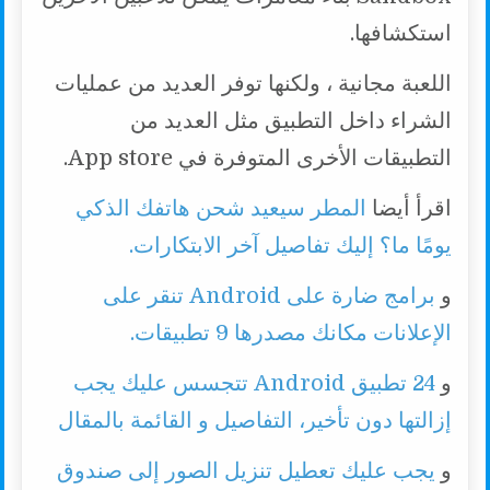
استكشافها.
اللعبة مجانية ، ولكنها توفر العديد من عمليات
الشراء داخل التطبيق مثل العديد من
التطبيقات الأخرى المتوفرة في App store.
اقرأ أيضا
المطر سيعيد شحن هاتفك الذكي
يومًا ما؟ إليك تفاصيل آخر الابتكارات.
و
برامج ضارة على Android تنقر على
الإعلانات مكانك مصدرها 9 تطبيقات.
و
24 تطبيق Android تتجسس عليك يجب
إزالتها دون تأخير، التفاصيل و القائمة بالمقال
و
يجب عليك تعطيل تنزيل الصور إلى صندوق