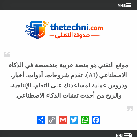
Skip to conten
MENU
موقع التقني هو منصة عربية متخصصة في الذكاء
الاصطناعي (AI)، تقدم شروحات، أدوات، أخبار،
ودروس عملية لمساعدتك على التعلم، الإنتاجية،
والربح من أحدث تقنيات الذكاء الاصطناعي.
Share
Copy
Gmail
Twitter
WhatsApp
Facebook
Link
MENU