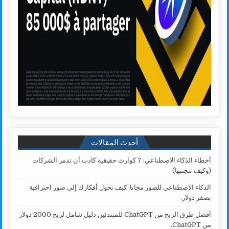
أحدث المقالات
أخطاء الذكاء الاصطناعي: 7 كوارث حقيقية كادت أن تدمر الشركات
(وكيف تتجنبها)
الذكاء الاصطناعي للصور مجانا: كيف تحول أفكارك إلى صور احترافية
بصفر دولار.
أفضل طرق الربح من ChatGPT للمبتدئين دليل شامل لربح 2000 دولار
من ChatGPT.