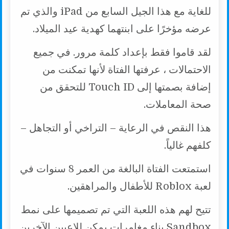
للغاية مع هذا الجيل السابع من iPad والذي تم
عرضه مؤخرًا على ابنتهما كهدية عيد الميلاد.
لقد قاموا فقط بإعداد كلمة مرور. في جميع
الاحتمالات ، عرفتها الفتاة لأنها تمكنت من
إضافة بصمتها إلى Touch ID للتحقق من
صحة المعاملات.
هذا النقص في الرعاية – التراخي أو التجاهل –
كلفهم غالياً.
استمتعت الفتاة البالغة من العمر 8 سنوات في
لعبة Roblox للأطفال والمراهقين.
تتيح لهم هذه اللعبة التي تم تصميمها على نمط
Sandbox بناء مغامرات يمكن للاعبين الآخرين