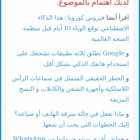
لديك اهتمام بالموضوع.
اقرأ أيضا
فيروس كورونا : هذا الذكاء
الاصطناعي توقع الوباء 10 أيام قبل منظمة
الصحة العالمية
و
Google تطلق ثلاثة تطبيقات تشجعك على
استخدام هاتفك الذكي بشكل أقل.
و
الخطر الحقيقي المتمثل في سماعات الرأس
اللاسلكية وأجهزة الشحن والكابلات و النسخ
المزيفة
و
ماذا تفعل في حالة سرقة الهاتف أو ضياعه؟
إليك الخطوات التي يجب أن تتبعها.
و
هواتف أخرى سيتم حرمانها من WhatsApp