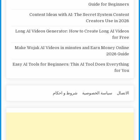
Guide for Beginners
Content Ideas with AI: The Secret System Content
Creators Use in 2026
Long AI Videos Generator: How to Create Long AI Videos
for Free
Make Wojak AI Videos in minutes and Earn Money Online
2026 Guide
Easy AI Tools for Beginners: This AI Tool Does Everything
for You
الاتصال
سياسة الخصوصية
شروط و احكام