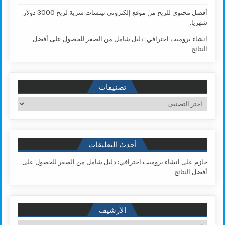
أفضل محتوى للربح من موقع إلكتروني نيتشات سرية لربح 3000 دولار
شهريا.
انشاء برومبت احترافي: دليل شامل من الصفر للحصول على أفضل
النتائج
تصنيفات
تصنيفات
أحدث التعليقات
حازم
على
انشاء برومبت احترافي: دليل شامل من الصفر للحصول على
أفضل النتائج
الأرشيف
الأرشيف