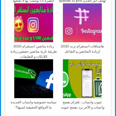
لهاتف ابل الجديد Iphone 15 pro
خطيرة اذا توصلت بها لا تفتحها
هاشتاقات انستقرام ترند 2025
زيادة متابعين انستقرام 2021
لزيادة المتابعين و التفاعل
طريقة نارية متابعين حقيقين زيادة
اللايكات و التعليقات.
عيوب واتساب ، تلغرام يفضح
سياسة خصوصية واتساب الجديدة
واتساب و الآخر يرد بفضح عيوبه.
ما الدوافع الحقيقية لتبنيها؟