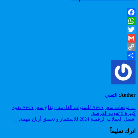
Facebook
WhatsApp
Twitter
Gmail
Copy
Share
Link
Author:
التقني
تصفّح
← توقعات سعر Aevo للسنوات القادمة ارتفاع سعر Aevo بقوة
كبيرة لا تفوت الفرصة.
المقالات
أفضل العملات الرقمية 2024 للاستثمار و تحقيق أرباح مهمة. →
اترك تعليقاً