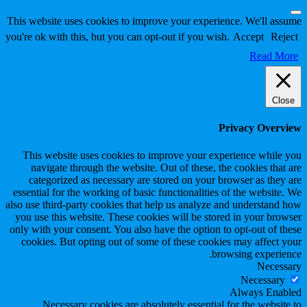
Scroll
This website uses cookies to improve your experience. We'll assume
to
you're ok with this, but you can opt-out if you wish.
Accept
Reject
Top
Read More
Close
Privacy Overview
This website uses cookies to improve your experience while you
navigate through the website. Out of these, the cookies that are
categorized as necessary are stored on your browser as they are
essential for the working of basic functionalities of the website. We
also use third-party cookies that help us analyze and understand how
you use this website. These cookies will be stored in your browser
only with your consent. You also have the option to opt-out of these
cookies. But opting out of some of these cookies may affect your
browsing experience.
Necessary
Necessary
Always Enabled
Necessary cookies are absolutely essential for the website to