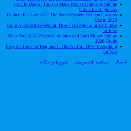
How to Use AI Tools to Make Money Online: A Simple
Guide for Beginners
Content Ideas with AI: The Secret System Content Creators
Use in 2026
Long AI Videos Generator: How to Create Long AI Videos
for Free
Make Wojak AI Videos in minutes and Earn Money Online
2026 Guide
Easy AI Tools for Beginners: This AI Tool Does Everything
for You
الاتصال
سياسة الخصوصية
شروط و احكام