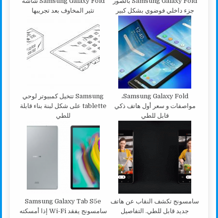
Samsung Galaxy Fold بالصور
Samsung Galaxy Fold شاشة
جزء داخلي فوضوي بشكل كبير
تثير المخاوف بعد تجريبها
Samsung Galaxy Fold،
Samsung تتخيل كمبيوتر لوحي
مواصفات و سعر أول هاتف ذكي
tablette على شكل لبنة بناء قابلة
قابل للطي
للطي
سامسونج تكشف النقاب عن هاتف
Samsung Galaxy Tab S5e
جديد قابل للطي. التفاصيل
سامسونج يفقد Wi-Fi إذا أمسكته