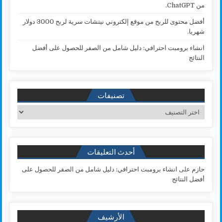
من ChatGPT.
أفضل محتوى للربح من موقع إلكتروني نيتشات سرية لربح 3000 دولار
شهريا.
انشاء برومبت احترافي: دليل شامل من الصفر للحصول على أفضل
النتائج
تصنيفات
تصنيفات
أحدث التعليقات
حازم
على
انشاء برومبت احترافي: دليل شامل من الصفر للحصول على
أفضل النتائج
الأرشيف