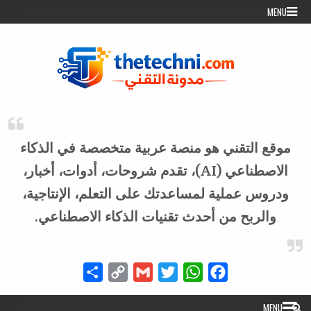
Skip to conten
MENU
موقع التقني هو منصة عربية متخصصة في الذكاء
الاصطناعي (AI)، تقدم شروحات، أدوات، أخبار،
ودروس عملية لمساعدتك على التعلم، الإنتاجية،
والربح من أحدث تقنيات الذكاء الاصطناعي.
Share
Copy
Gmail
Twitter
WhatsApp
Facebook
Link
MENU