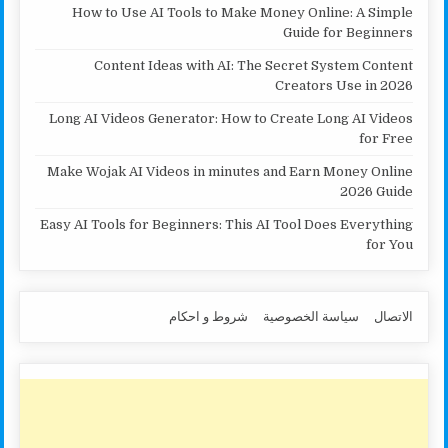
How to Use AI Tools to Make Money Online: A Simple
Guide for Beginners
Content Ideas with AI: The Secret System Content
Creators Use in 2026
Long AI Videos Generator: How to Create Long AI Videos
for Free
Make Wojak AI Videos in minutes and Earn Money Online
2026 Guide
Easy AI Tools for Beginners: This AI Tool Does Everything
for You
الاتصال
سياسة الخصوصية
شروط و احكام