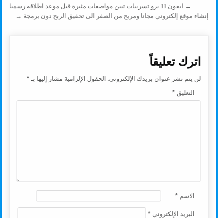
تصفّح المقالات
← ايفون 11 برو تسريبات تبين مواصفات مثيرة قبل موعد اطلاقه رسميا
k
p
k
إنشاء موقع إلكتروني مجانا ومربح من الصفر الى تحقيق الربح دون برمجة →
اترك تعليقاً
لن يتم نشر عنوان بريدك الإلكتروني.
الحقول الإلزامية مشار إليها بـ
*
التعليق
*
الاسم
*
البريد الإلكتروني
*