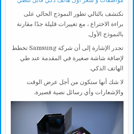
مواصفات و سعر أول هاتف ذكي قابل للطي
نكتشف بالتالي تطور النموذج الحالي على
براءة الاختراع ، مع تغييرات قليلة جدًا مقارنة
بالنموذج الأول.
تجدر الإشارة إلى أن شركة Samsung تخطط
لإضافة شاشة صغيرة في المقدمة عند طي
الهاتف الذكي.
لا شك أنها ستكون من أجل عرض الوقت
والإشعارات وأي رسائل نصية قصيرة.