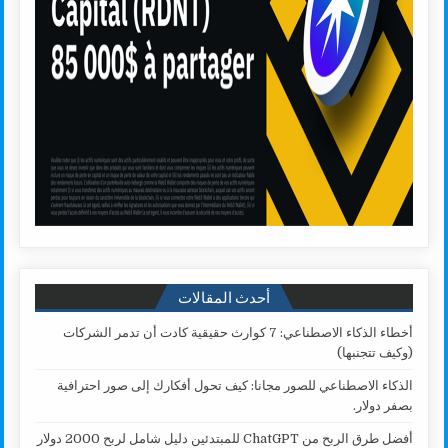
أحدث المقالات
أخطاء الذكاء الاصطناعي: 7 كوارث حقيقية كادت أن تدمر الشركات
(وكيف تتجنبها)
الذكاء الاصطناعي للصور مجانا: كيف تحول أفكارك إلى صور احترافية
بصفر دولار.
أفضل طرق الربح من ChatGPT للمبتدئين دليل شامل لربح 2000 دولار