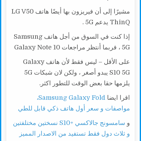
مشيرًا إلى أن فيريزون بها أيضًا هاتف LG V50
ThinQ يدعم 5G .
إذا كنت في السوق من أجل هاتف Samsung
5G ، فربما أنتظر مراجعات Galaxy Note 10
على الأقل – ليس فقط لأن هاتف Galaxy
S10 5G يبدو أصغر ، ولكن لان شبكات 5G
يلزمها حقا بعض الوقت للتطور اكثر.
اقرا ايضا
Samsung Galaxy Fold،
مواصفات و سعر أول هاتف ذكي قابل للطي
و
سامسونج جالاكسي +S10 نسختين مختلفتين
و ثلاث دول فقط تستفيد من الاصدار المميز