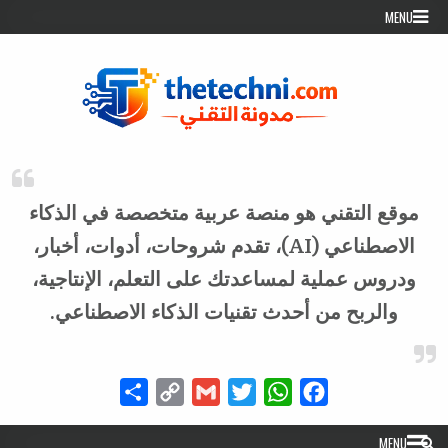
Skip to conten
MENU
موقع التقني هو منصة عربية متخصصة في الذكاء
الاصطناعي (AI)، تقدم شروحات، أدوات، أخبار،
ودروس عملية لمساعدتك على التعلم، الإنتاجية،
والربح من أحدث تقنيات الذكاء الاصطناعي.
Share
Copy
Gmail
Twitter
WhatsApp
Facebook
Link
MENU