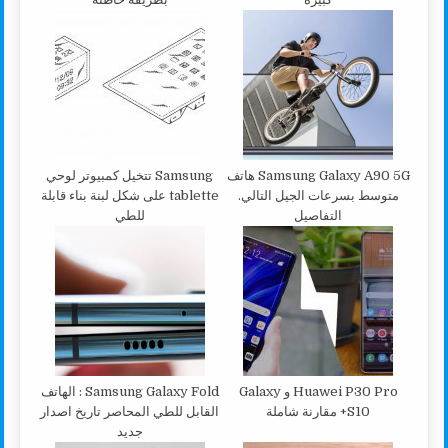
Samsung Galaxy A90 5G هاتف
Samsung تتخيل كمبيوتر لوحي
متوسط بسرعات الجيل التالي.
tablette على شكل لبنة بناء قابلة
التفاصيل
للطي
Huawei P30 Pro و Galaxy
Samsung Galaxy Fold : الهاتف
S10+ مقارنة شاملة
القابل للطي المحاصر تاريخ اصدار
جديد