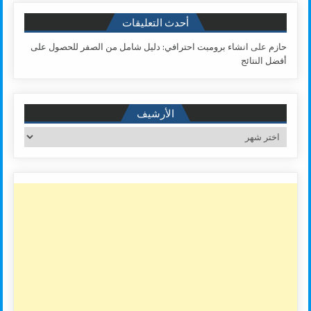
أحدث التعليقات
حازم
على
انشاء برومبت احترافي: دليل شامل من الصفر للحصول على
أفضل النتائج
الأرشيف
الأرشيف