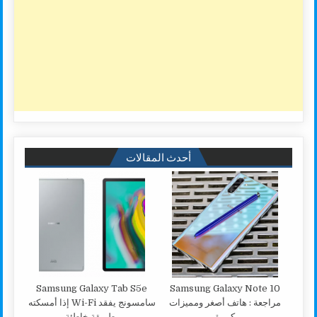
أحدث المقالات
Samsung Galaxy Tab S5e
Samsung Galaxy Note 10
مراجعة : هاتف أصغر ومميزات
سامسونج يفقد Wi-Fi إذا أمسكته
كبيرة
بطريقة خاطئة