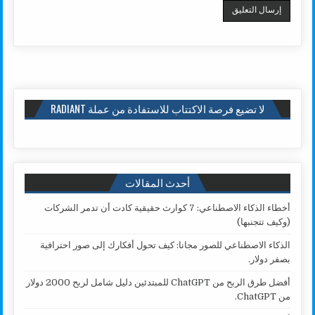
لا تضيع فرصة الاكتتاب للاستفادة من عملة RADIANT
أحدث المقالات
أخطاء الذكاء الاصطناعي: 7 كوارث حقيقية كادت أن تدمر الشركات
(وكيف تتجنبها)
الذكاء الاصطناعي للصور مجانا: كيف تحول أفكارك إلى صور احترافية
بصفر دولار.
أفضل طرق الربح من ChatGPT للمبتدئين دليل شامل لربح 2000 دولار
من ChatGPT.