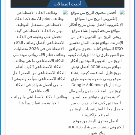
أحدث المقالات
وظائف الذكاء الاصطناعي والرواتب
الخيالية مستقبلك يبدأ هنا
أفضل محتوى للربح من موقع
إلكتروني نيتشات سرية لربح 3000
دولار شهريا.