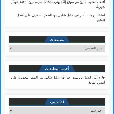
أفضل محتوى للربح من موقع إلكتروني نيتشات سرية لربح 3000 دولار
شهريا.
انشاء برومبت احترافي: دليل شامل من الصفر للحصول على أفضل
النتائج
تصنيفات
تصنيفات
أحدث التعليقات
حازم
على
انشاء برومبت احترافي: دليل شامل من الصفر للحصول على
أفضل النتائج
الأرشيف
الأرشيف