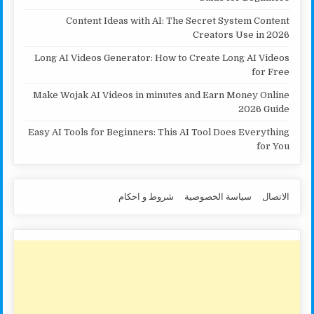
Content Ideas with AI: The Secret System Content
Creators Use in 2026
Long AI Videos Generator: How to Create Long AI Videos
for Free
Make Wojak AI Videos in minutes and Earn Money Online
2026 Guide
Easy AI Tools for Beginners: This AI Tool Does Everything
for You
الاتصال
سياسة الخصوصية
شروط و احكام