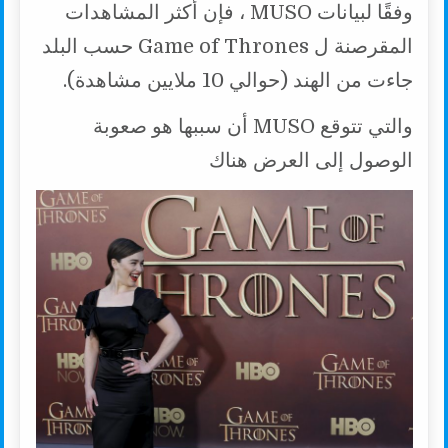
وفقًا لبيانات MUSO ، فإن أكثر المشاهدات
المقرصنة ل Game of Thrones حسب البلد
جاءت من الهند (حوالي 10 ملايين مشاهدة).
والتي تتوقع MUSO أن سببها هو صعوبة
الوصول إلى العرض هناك