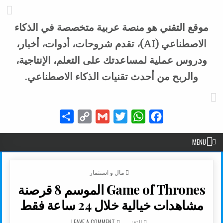
موقع التقني هو منصة عربية متخصصة في الذكاء
الاصطناعي (AI)، تقدم شروحات، أدوات، أخبار،
ودروس عملية لمساعدتك على التعلم، الإنتاجية،
والربح من أحدث تقنيات الذكاء الاصطناعي.
Share
Copy
Gmail
Twitter
WhatsApp
Facebook
Link
MENU
POSTED IN
مال و استثمار
Game of Thrones الموسم 8 قرصنة
مشاهدات خيالية خلال 24 ساعة فقط
AUTHOR:
ON GAME OF THRONES الموسم 8 قرصنة مشاهدات خيالية خلال 24 ساعة فقط
التقني
LEAVE A COMMENT