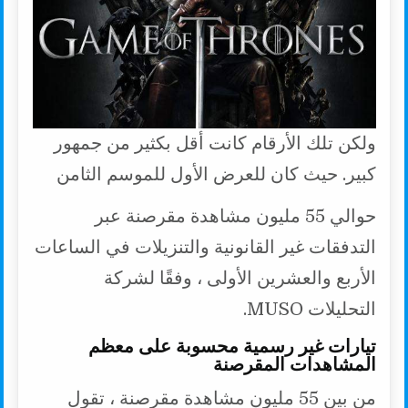
k
p
k
ولكن تلك الأرقام كانت أقل بكثير من جمهور
كبير. حيث كان للعرض الأول للموسم الثامن
حوالي 55 مليون مشاهدة مقرصنة عبر
التدفقات غير القانونية والتنزيلات في الساعات
الأربع والعشرين الأولى ، وفقًا لشركة
التحليلات MUSO.
تيارات غير رسمية محسوبة على معظم
المشاهدات المقرصنة
من بين 55 مليون مشاهدة مقرصنة ، تقول