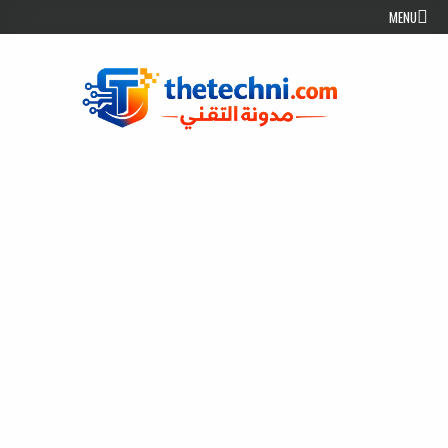
Skip to conten
MENU