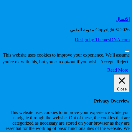
الاتصال
Copyright © 2026 مدونة التقني
Design by ThemesDNA.com
Scroll
This website uses cookies to improve your experience. We'll assume
to
you're ok with this, but you can opt-out if you wish.
Accept
Reject
Top
Read More
Close
Privacy Overview
This website uses cookies to improve your experience while you
navigate through the website. Out of these, the cookies that are
categorized as necessary are stored on your browser as they are
essential for the working of basic functionalities of the website. We