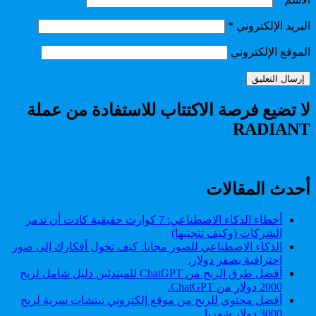
البريد الإلكتروني
*
الموقع الإلكتروني
لا تضيع فرصة الاكتتاب للاستفادة من عملة
RADIANT
أحدث المقالات
أخطاء الذكاء الاصطناعي: 7 كوارث حقيقية كادت أن تدمر
الشركات (وكيف تتجنبها)
الذكاء الاصطناعي للصور مجانا: كيف تحول أفكارك إلى صور
احترافية بصفر دولار.
أفضل طرق الربح من ChatGPT للمبتدئين دليل شامل لربح
2000 دولار من ChatGPT.
أفضل محتوى للربح من موقع إلكتروني نيتشات سرية لربح
3000 دولار شهريا.