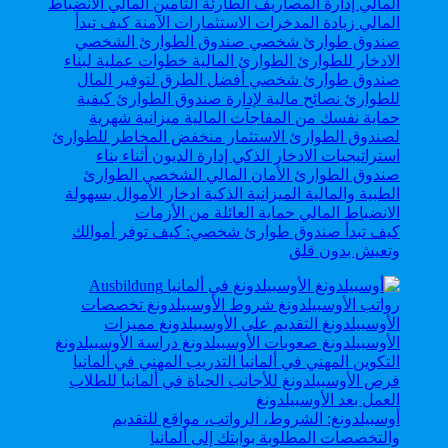
كيف تبدأ صندوق طوارئ شخصي: كيف توفر أموالك
وتعيش بدون قلق
أوسبيلدونغ: الشروط، الرواتب، مواقع للتقديم
والتخصصات المطلوبة بوابتك إلى ألمانيا