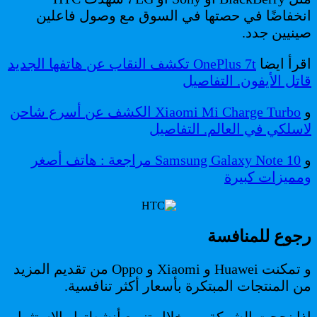
انخفاضًا في حصتها في السوق مع وصول فاعلين
صينيين جدد.
اقرأ ايضا
OnePlus 7t تكشف النقاب عن هاتفها الجديد
قاتل الأيفون. التفاصيل
و
Xiaomi Mi Charge Turbo الكشف عن أسرع شاحن
لاسلكي في العالم. التفاصيل
و
Samsung Galaxy Note 10 مراجعة : هاتف أصغر
ومميزات كبيرة
رجوع للمنافسة
و تمكنت Huawei و Xiaomi و Oppo من تقديم المزيد
من المنتجات المبتكرة بأسعار أكثر تنافسية.
إذا نجحت الشركة من خلال تنويع أنشطتها والاستثمار