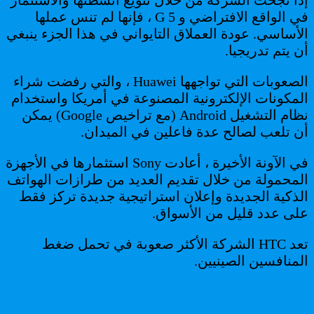
في الواقع الافتراضي و 5 G ، فإنها لم تنس عملها
الأساسي. عودة العملاق التايواني في هذا الجزء ينبغي
أن يتم تدريجيا.
الصعوبات التي تواجهها Huawei ، والتي رفضت شراء
المكونات الإلكترونية المصنوعة في أمريكا واستخدام
نظام التشغيل Android (مع تراخيص Google) يمكن
أن تلعب لصالح عدة فاعلين في الميدان.
في الآونة الأخيرة ، أعادت Sony استثمارها في الأجهزة
المحمولة من خلال تقديم العديد من طرازات الهواتف
الذكية الجديدة وإعلان استراتيجية جديدة تركز فقط
على عدد قليل من الأسواق.
تعد HTC الشركة الأكثر صعوبة في تحمل ضغط
المنافسين الصينيين.