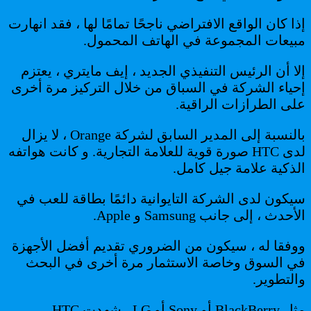
إذا كان الواقع الافتراضي ناجحًا تمامًا لها ، فقد انهارت
مبيعات المجموعة في الهاتف المحمول.
إلا أن الرئيس التنفيذي الجديد ، إيف مايتري ، يعتزم
إحياء الشركة في السباق من خلال التركيز مرة أخرى
على الطرازات الراقية.
بالنسبة إلى المدير السابق لشركة Orange ، لا يزال
لدى HTC صورة قوية للعلامة التجارية. و كانت هواتفه
الذكية علامة جيل كامل.
سيكون لدى الشركة التايوانية دائمًا بطاقة للعب في
الأحدث ، إلى جانب Samsung و Apple.
ووفقا له ، سيكون من الضروري تقديم أفضل الأجهزة
في السوق وخاصة الاستثمار مرة أخرى في البحث
والتطوير.
مثل BlackBerry أو Sony أو LG ، شهدت HTC