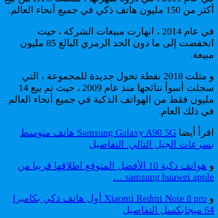
أكثر من 150 مليون هاتف ذكي في جميع أنحاء العالم.
في عام 2014 ، انهارت مبيعات الشركة ، حيث
انخفضت إلى ما دون الحد الرمزي البالغ 85 مليون
مبيعة.
و مثلت 2018 نقطة تحول جديدة للمجموعة ، التي
سجلت أسوأ نتائجها منذ عام 2009 ، حيث تم بيع 14
مليون فقط من الهواتف الذكية في جميع أنحاء العالم
في ذلك العام.
اقرأ أيضا
Samsung Galaxy A90 5G هاتف متوسط
بسرعات الجيل التالي. التفاصيل
و
هواتف ذكية 10 الأفضل المتوقع اطلاقها قريبا من
samsung huawei apple …
و
Xiaomi Redmi Note 8 pro أول هاتف ذكي بكاميرا
64 ميجابكسل التفاصيل