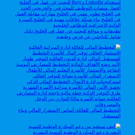
تطبيقات و مواقع للبحث عن عمل في الخليج: دليل
شامل للباحثين عن فرص وظيفية
التخطيط المالي للعائلة: أساس الاستقرار المالي وبناء
المستقبل