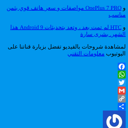
و
OnePlus 7 PRO مواصفات و سعر هاتف قوي بثمن
مناسب
و
HTC لم تمت بعد ، وتعد بتحديثات Android 9 هذا
الشهر. بشرى سارة
لمشاهدة شروحات بالفيديو تفضل بزيارة قناتنا على
اليوتيوب
معلومات التقني
Facebook
WhatsApp
Twitter
Gmail
Copy
Share
Link