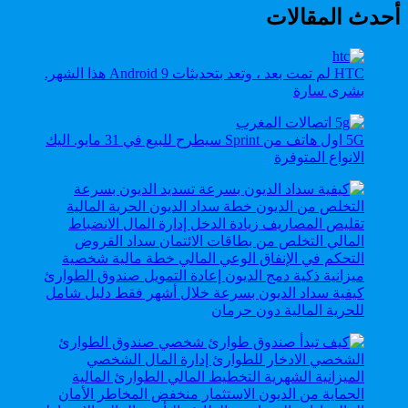
أحدث المقالات
HTC لم تمت بعد ، وتعد بتحديثات Android 9 هذا الشهر.
بشرى سارة
5G اول هاتف من Sprint سيطرح للبيع في 31 مايو. اليك
الانواع المتوفرة
كيفية سداد الديون بسرعة خلال أشهر فقط دليل شامل
للحرية المالية دون حرمان