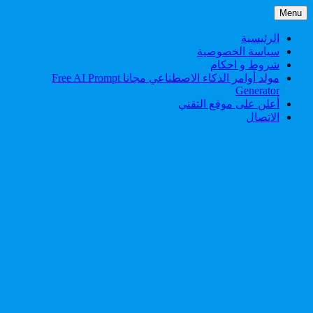
Skip
Menu
to
content
الرئيسية
سياسة الخصوصية
شروط و احكام
مولد أوامر الذكاء الاصطناعي مجانا Free AI Prompt
Generator
أعلن على موقع التقني
الاتصال