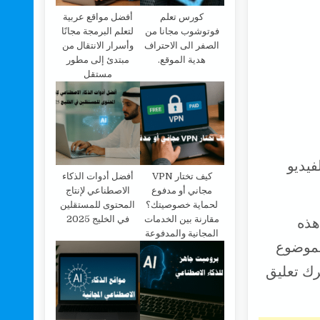
كورس تعلم
أفضل مواقع عربية
فوتوشوب مجانا من
لتعلم البرمجة مجانًا
الصفر الى الاحتراف
وأسرار الانتقال من
هدية الموقع.
مبتدئ إلى مطور
مستقل
فيديو
كيف تختار VPN
أفضل أدوات الذكاء
مجاني أو مدفوع
الاصطناعي لإنتاج
لحماية خصوصيتك؟
المحتوى للمستقلين
مقارنة بين الخدمات
في الخليج 2025
هذه
المجانية والمدفوعة
الموضوع
رك تعليق