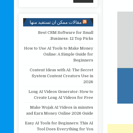
مقالات ممكن ان تستفيد منها
Best CRM Software for Small
Business: 12 Top Picks.
How to Use AI Tools to Make Money
Online: A Simple Guide for
Beginners
Content Ideas with AI: The Secret
System Content Creators Use in
2026
Long AI Videos Generator: How to
Create Long AI Videos for Free
Make Wojak AI Videos in minutes
and Earn Money Online 2026 Guide
Easy AI Tools for Beginners: This AI
Tool Does Everything for You