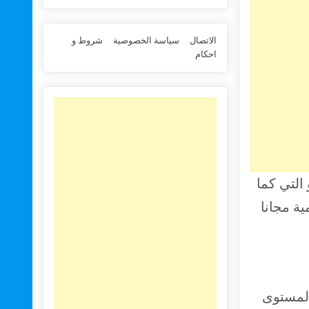
الاتصال
سياسة الخصوصية
شروط و
احكام
 التي كما
ية مجانا
غات المستوى