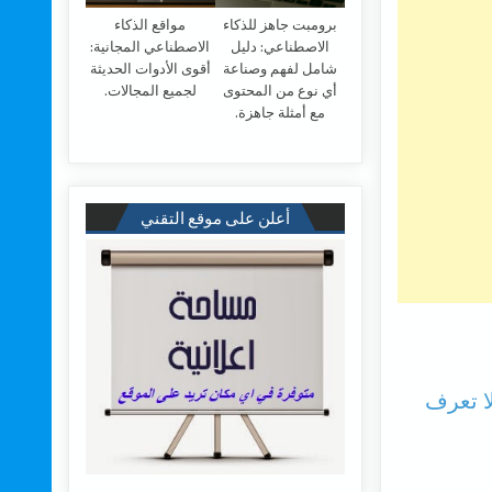
برومبت جاهز للذكاء
مواقع الذكاء
الاصطناعي: دليل
الاصطناعي المجانية:
شامل لفهم وصناعة
أقوى الأدوات الحديثة
أي نوع من المحتوى
لجميع المجالات.
مع أمثلة جاهزة.
أعلن على موقع التقني
ف لا تعرف