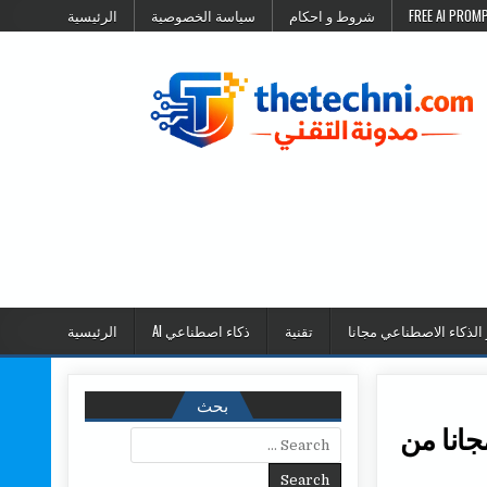
شروط و احكام
سياسة الخصوصية
الرئيسية
 الذكاء الاصطناعي مجانا
تقنية
ذكاء اصطناعي AI
الرئيسية
بحث
مجانا من
Search for: