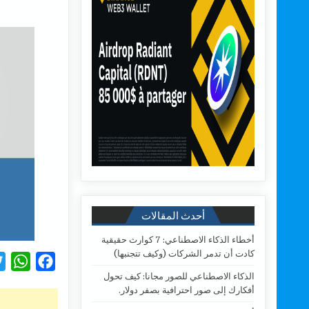
أحدث المقالات
أخطاء الذكاء الاصطناعي: 7 كوارث حقيقية
كادت أن تدمر الشركات (وكيف تتجنبها)
W
F
الذكاء الاصطناعي للصور مجانا: كيف تحول
h
a
أفكارك إلى صور احترافية بصفر دولار.
a
c