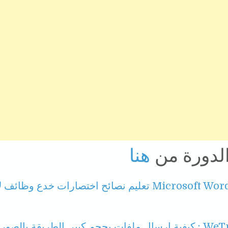
الدورة من
هنا
Microsoft Word تعليم نصائح اختصارات خدع وظائ
جم كبير. الطريقة بالصور