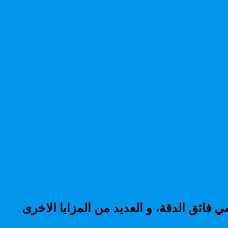
6.7 بوصات)، و مستشعر صور رئيسي فائق الدقة، و العديد من المزايا الاخرى