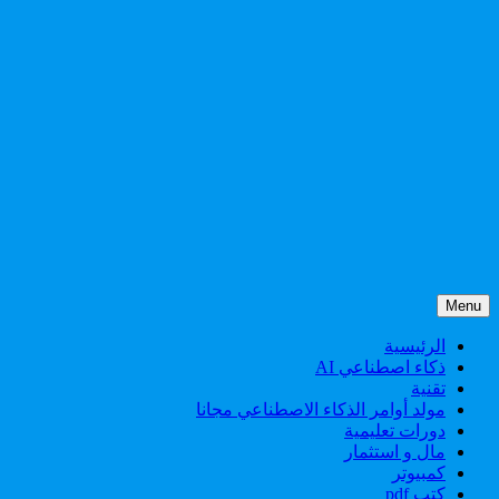
Menu
الرئيسية
ذكاء اصطناعي AI
تقنية
مولد أوامر الذكاء الاصطناعي مجانا
دورات تعليمية
مال و استثمار
كمبيوتر
كتب pdf