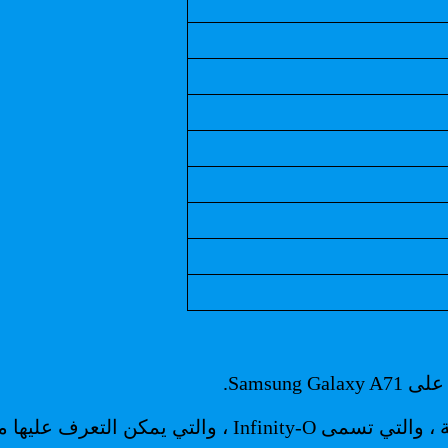
وهو بذلك يسترجع هذه اللوحة الكبيرة المقاس 6.7 بوصة ، وا