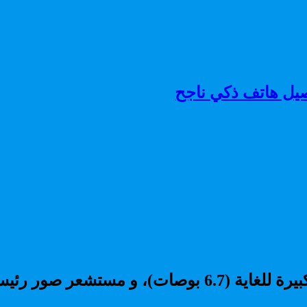
Samsung Galaxy A71 هو هاتف ذكي بشاشة كبيرة للغاية (