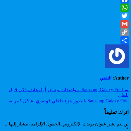
Facebook
WhatsApp
Twitter
Gmail
Copy
Share
Link
Author:
التقني
تصفّح
← Samsung Galaxy Fold، مواصفات و سعر أول هاتف ذكي قابل
للطي
المقالات
Samsung Galaxy Fold بالصور جزء داخلي فوضوي بشكل كبير →
اترك تعليقاً
لن يتم نشر عنوان بريدك الإلكتروني.
الحقول الإلزامية مشار إليها بـ
*