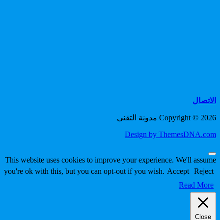
الاتصال
Copyright © 2026 مدونة التقني
Design by ThemesDNA.com
Scroll
This website uses cookies to improve your experience. We'll assume
to
you're ok with this, but you can opt-out if you wish.
Accept
Reject
Top
Read More
Close