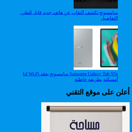
سامسونج تكشف النقاب عن هاتف جديد قابل للطي.
التفاصيل
Samsung Galaxy Tab S5e سامسونج يفقد Wi-Fi إذا
أمسكته بطريقة خاطئة
أعلن على موقع التقني