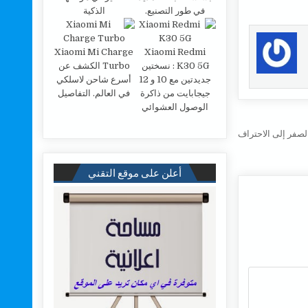
في طور التصنيع.
الذكية
Xiaomi Mi Charge
Xiaomi Redmi
K30 5G : نسختين
Turbo الكشف عن
جديدتين مع 10 و 12
أسرع شاحن لاسلكي
جيجابايت من ذاكرة
في العالم. التفاصيل
الوصول العشوائي
أعلن على موقع التقني