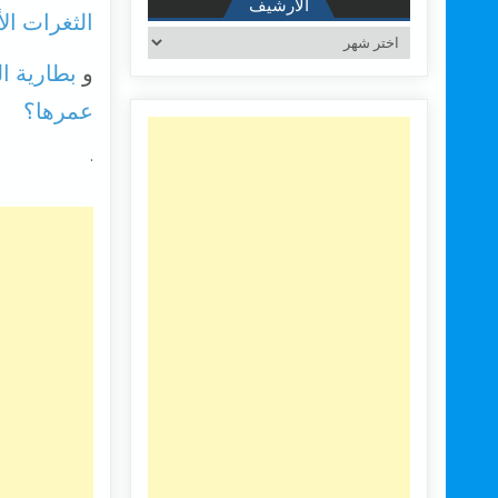
الأرشيف
الثغرات الأ
الأرشيف
و
بطارية ا
عمرها؟
.