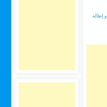
 إطالة