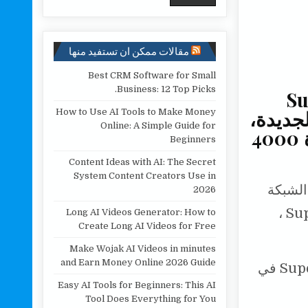
مقالات ممكن ان تستفيد منها
Best CRM Software for Small
Business: 12 Top Picks.
Super C
قنية الجديدة،
How to Use AI Tools to Make Money
Online: A Simple Guide for
تعد الشركة المصنعة الصينية بشحن بطارية بقوة 4000
Beginners
Content Ideas with AI: The Secret
System Content Creators Use in
 2019 ، نشرت Xiaomi على شبكة Sina Weibo ، الشبكة
2026
الاجتماعية الصينية ، صورة جديدة مخصصة ل Super Charge Turbo ،
Long AI Videos Generator: How to
Create Long AI Videos for Free
Make Wojak AI Videos in minutes
and Earn Money Online 2026 Guide
في مارس ، أثبتت الشركة الصينية بالفعل أداء Super Charge Turbo في
Easy AI Tools for Beginners: This AI
Tool Does Everything for You