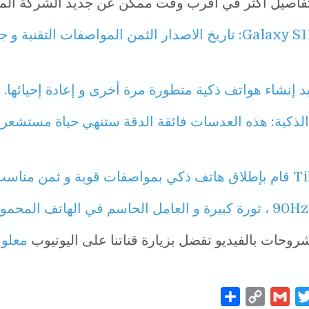
فاصيل أكثر في أقرب وقت ممكن عن جديد الشركة الم
Galaxy S11: تاريخ الاصدار الثمن المواصفات التقنية و 
الذكية: هذه العدسات فائقة الدقة ستنهي حياة مستشعر
قوية و ثمن مناسب
ا
وحات بالفيديو تفضل بزيارة قناتنا على اليوتيوب
معلو
S
C
G
T