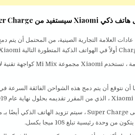
ما هو أول هاتف ذكي Xiaomi سيستفيد 
لمتطورة التالية Xiaomi.
كقاعدة عامة ، تستخدم Xiaomi مجموعة Mi Mix كو
ا أن نتوقع أن يتم دمج هذه الشواحن الفائقة السرعة ف
 تقديمه بحلول نهاية عام 2019.
بالإضافة إلى Super Charge ، سيتم تزويد الهاتف الذكي أيض
ن من وحدة رئيسية تبلغ 108 ميجا بكسل.