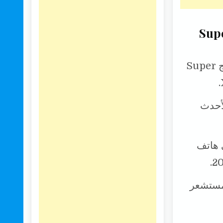
من Super Charge
بالنظر إلى عادات العلامة التجارية الصينية، من المحتمل أن يتم دمج Super
اجهة تقنية لأحدث
ي هاتف
ًا بـ مستشعر