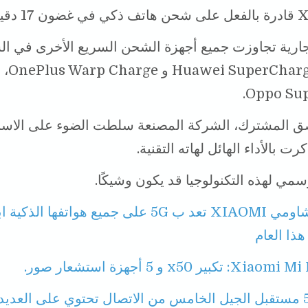
تجارية تجاوزت جميع أجهزة الشحن السريع الأخرى في ال
في ذلك rge
Oppo Su
ق المشترك، الشركة المصنعة سلطت الضوء على الاس
ت بالأداء الهائل لهاته التقنية.
مي لهذه التكنولوجيا قد يكون وشيكًا.
شاومي XIAOMI تعد ب 5G على جميع هواتفها الذك
كبير x50 و 5 أجهزة استشعار صور.
شبكة 5G مستقبل الجيل الخامس من الاتصال تحتوي على العدي