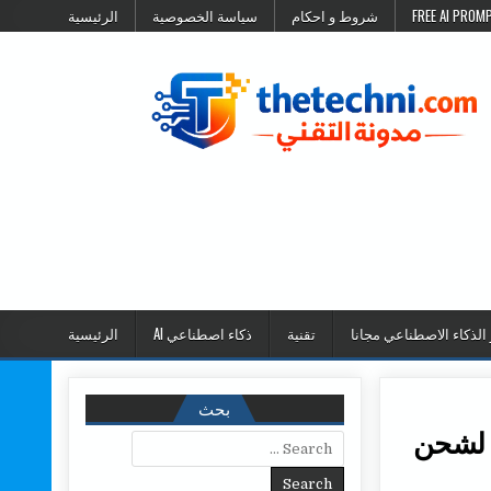
شروط و احكام
سياسة الخصوصية
الرئيسية
 الذكاء الاصطناعي مجانا
تقنية
ذكاء اصطناعي AI
الرئيسية
بحث
1 دقيقة كافية لشحن
Search for: