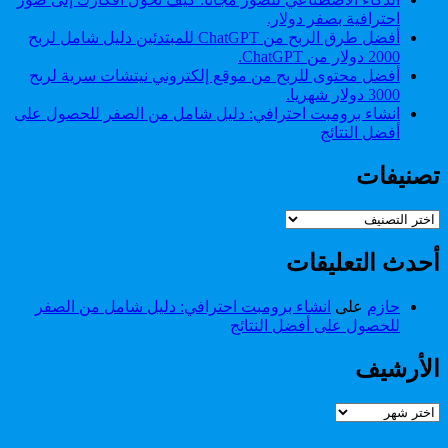
احترافية بصفر دولار.
أفضل طرق الربح من ChatGPT للمبتدئين دليل شامل لربح
2000 دولار من ChatGPT.
أفضل محتوى للربح من موقع إلكتروني نيتشات سرية لربح
3000 دولار شهريا.
انشاء برومبت احترافي: دليل شامل من الصفر للحصول على
أفضل النتائج
تصنيفات
تصنيفات
أحدث التعليقات
حازم
على
انشاء برومبت احترافي: دليل شامل من الصفر
للحصول على أفضل النتائج
الأرشيف
الأرشيف