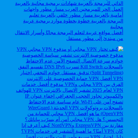
أفضل مواقع عربية لتعلم البرمجة مجانًا وأسرار الانتقال
من مبتدئ إلى مطور مستقل