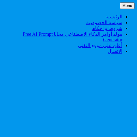
Skip
Menu
to
content
الرئيسية
سياسة الخصوصية
شروط و احكام
مولد أوامر الذكاء الاصطناعي مجانا Free AI Prompt
Generator
أعلن على موقع التقني
الاتصال