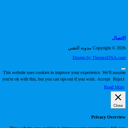
الاتصال
Copyright © 2026 مدونة التقني
Design by ThemesDNA.com
Scroll
This website uses cookies to improve your experience. We'll assume
to
you're ok with this, but you can opt-out if you wish.
Accept
Reject
Top
Read More
Close
Privacy Overview