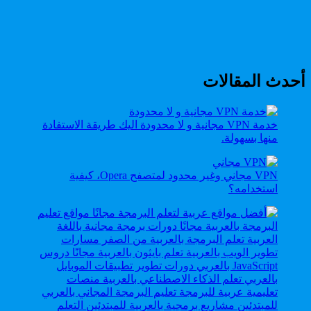
أحدث المقالات
خدمة VPN مجانية و لا محدودة اليك طريقة الاستفادة
منها بسهولة.
VPN مجاني وغير محدود لمتصفح Opera، كيفية
استخدامه؟