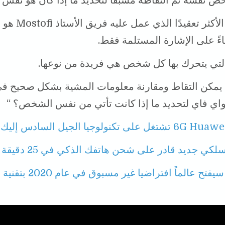
ص نفسه تم التقاطه مسبقًا لتحديد ما إذا كان هو نفس
كان الجزء الأكثر تعقيدًا الذ
ً على الإشارة المستلمة فقط.
التي يتحرك بها كل شخص هي فريدة من نوعها.
يمكن التقاط ومقارنة معلومات المشية بشكل صحيح ف
لواي فاي لتحديد ما إذا كانت تأتي من نفس الشخص؟ “
6G Hua تشتغل على تكنولوجيا الجيل السادس إليك التفاصيل
كي جديد قادر على شحن هاتفك الذكي في 25 دقيقة
فيسبوك سيفتح عالماً افتراضيا غير مس