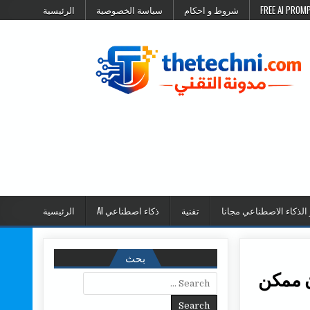
شروط و احكام
سياسة الخصوصية
الرئيسية
 الذكاء الاصطناعي مجانا
تقنية
ذكاء اصطناعي AI
الرئيسية
بحث
Search for: