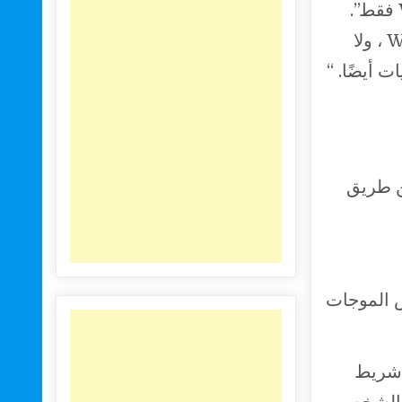
يظهر في تسجيل الفيديو ، وذلك باستخدام زوج من محطات Wi-Fi فقط”.
يستخدم هذا النهج فقط قياسات الطاقة المستلمة عبر اتصال Wi-Fi ، ولا
 أيضًا. “
تم التعرف عن طريق
موا بقياس الموجات
 شريط