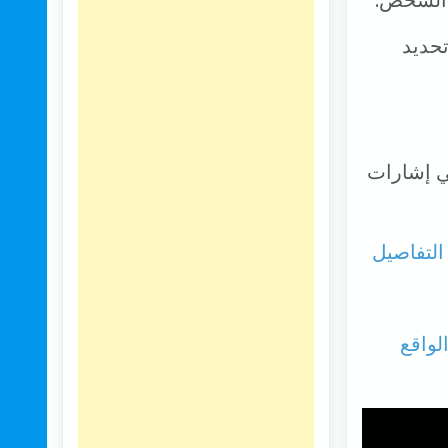
 الشخص.
ي عمل عليه فريق الأستاذ Mostofi هو تحديد
ي إشارات
بوق في عام 2020 بتقنية الواقع