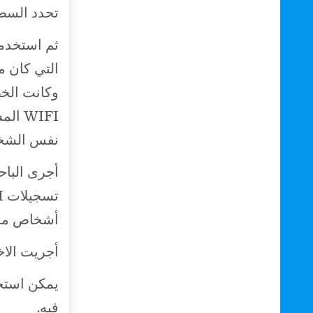
تحدد السط
ثم استخدمو
وكانت الخط
WIFI 
نفس الشخ
أجرى الباح
أشخاص مخت
أجريت الاختبا
فيه.