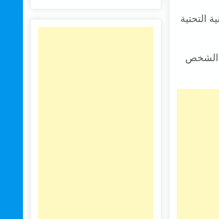
ة التحتية
ت الشخص