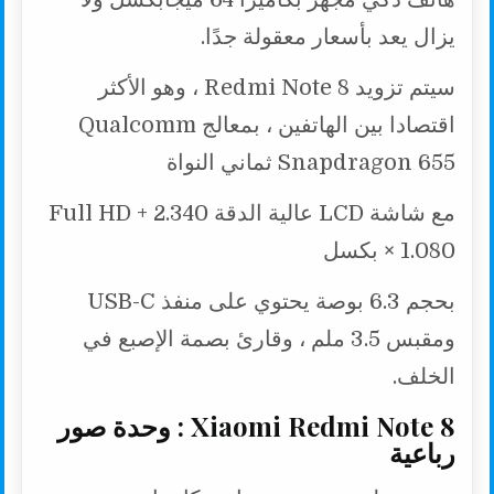
يزال يعد بأسعار معقولة جدًا.
سيتم تزويد Redmi Note 8 ، وهو الأكثر
اقتصادا بين الهاتفين ، بمعالج Qualcomm
Snapdragon 655 ثماني النواة
مع شاشة LCD عالية الدقة Full HD + 2.340
× 1.080 بكسل
بحجم 6.3 بوصة يحتوي على منفذ USB-C
ومقبس 3.5 ملم ، وقارئ بصمة الإصبع في
الخلف.
Xiaomi Redmi Note 8 : وحدة صور
رباعية