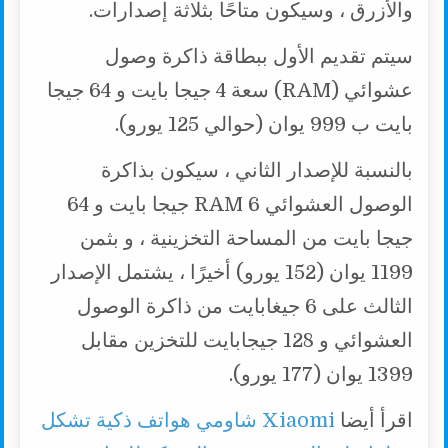
والأزرق ، وسيكون متاحًا بثلاثة إصدارات.
سيتم تقديم الأول ببطاقة ذاكرة وصول
عشوائي (RAM) سعة 4 جيجا بايت و 64 جيجا
بايت ب 999 يوان (حوالي 125 يورو).
بالنسبة للإصدار الثاني ، سيكون بذاكرة
الوصول العشوائي RAM 6 جيجا بايت و 64
جيجا بايت من المساحة التخزينية ، و بثمن
1199 يوان (152 يورو) أخيرًا ، يشتمل الإصدار
الثالث على 6 جيغابايت من ذاكرة الوصول
العشوائي و 128 جيجابايت للتخزين مقابل
1399 يوان (177 يورو).
اقرأ أيضا
Xiaomi شاومي هواتف ذكية تشكل