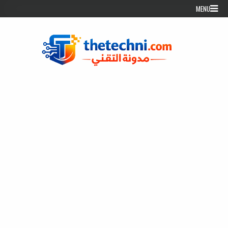
Skip to conten
MENU