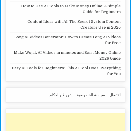
How to Use AI Tools to Make Money Online: A Simple
Guide for Beginners
Content Ideas with AI: The Secret System Content
Creators Use in 2026
Long AI Videos Generator: How to Create Long AI Videos
for Free
Make Wojak AI Videos in minutes and Earn Money Online
2026 Guide
Easy AI Tools for Beginners: This AI Tool Does Everything
for You
الاتصال
سياسة الخصوصية
شروط و احكام