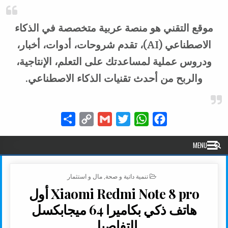
موقع التقني هو منصة عربية متخصصة في الذكاء
الاصطناعي (AI)، تقدم شروحات، أدوات، أخبار،
ودروس عملية لمساعدتك على التعلم، الإنتاجية،
والربح من أحدث تقنيات الذكاء الاصطناعي.
Share
Copy
Gmail
Twitter
WhatsApp
Facebook
Link
MENU
POSTED IN
تنمية داتية و صحة
,
مال و استثمار
Xiaomi Redmi Note 8 pro أول
هاتف ذكي بكاميرا 64 ميجابكسل
التفاصيل