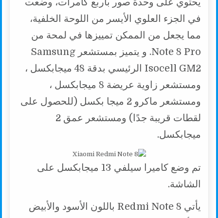
يحتوي على وحدة صور باربع كامرات، وضعت
في الجزء العلوي الأيسر من اللوحة الخلفية،
مما يجعل من الممكن تمييزها في لمحة من
Note 8 Pro. و يتميز بمستشعر Samsung
Isocell GM2 الرئيسي بدقة 48 ميجابكسل ،
ومستشعر زاوية عريضة 8 ميجابكسل ،
ومستشعر ماكرو 2 ميجا بكسل (للحصول على
لقطات قريبة جدًا) ومستشعر عمق 2
ميجابكسل.
تم وضع كاميرا سيلفي 13 ميجابكسل على
الشاشة.
يأتي Redmi Note 8 باللون الأسود والأبيض