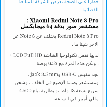
خطرا على الصحة تعرض الشركة للمتابعة
القضائية
Xiaomi Redmi Note 8 Pro :
مستشعر صور بدقة 64 ميجابكسل
Redmi Note 8 Pro يختلف عن Note 8 عن
الاخر شيئا ما .
لديها نفس تكنولوجيا الشاشة LCD Full HD +
، ولكن هذه المرة مع 6.53 بوصة .
نجد مقبس USB-C وjack 3.5 mm ،
ومستشعر بصمة الإصبع في الخلف ، وشحن
سريع بسعة 18 واط ،و بطارية تبلغ 4.500
مللي أمبير في الساعة.