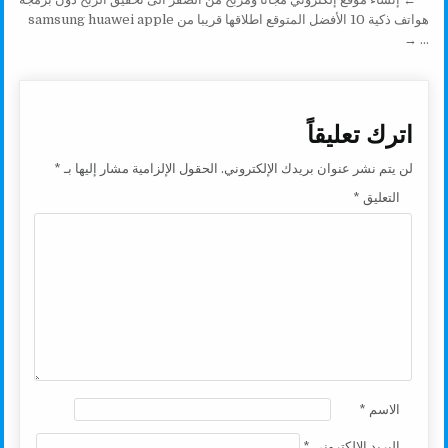
تصفّح المقالات
k
p
k
هواتف ذكية 10 الأفضل المتوقع اطلاقها قريبا من samsung huawei apple
… →
اترك تعليقاً
لن يتم نشر عنوان بريدك الإلكتروني.
الحقول الإلزامية مشار إليها بـ
*
التعليق
*
الاسم
*
البريد الإلكتروني
*