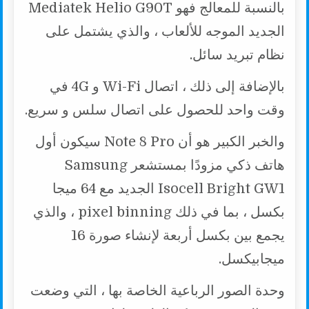
بالنسبة للمعالج فهو Mediatek Helio G90T
الجديد الموجه للألعاب ، والذي يشتمل على
نظام تبريد سائل.
بالإضافة إلى ذلك ، اتصال Wi-Fi و 4G في
وقت واحد للحصول على اتصال سلس و سريع.
والخبر الكبير هو أن Note 8 Pro سيكون أول
هاتف ذكي مزودًا بمستشعر Samsung
Isocell Bright GW1 الجديد مع 64 ميجا
بكسل ، بما في ذلك pixel binning ، والذي
يجمع بين بكسل أربعة لإنشاء صورة 16
ميجابيكسل.
وحدة الصور الرباعية الخاصة بها ، التي وضعت