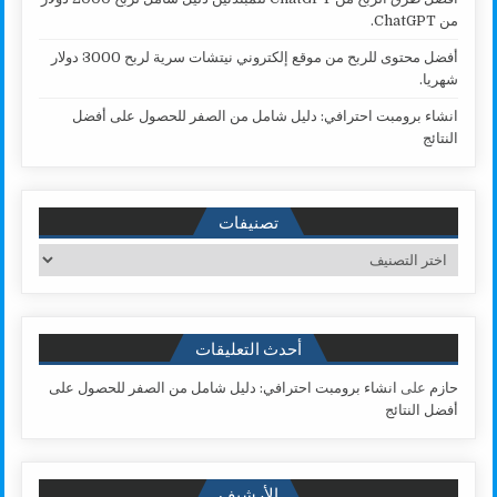
من ChatGPT.
أفضل محتوى للربح من موقع إلكتروني نيتشات سرية لربح 3000 دولار
شهريا.
انشاء برومبت احترافي: دليل شامل من الصفر للحصول على أفضل
النتائج
تصنيفات
تصنيفات
أحدث التعليقات
حازم
على
انشاء برومبت احترافي: دليل شامل من الصفر للحصول على
أفضل النتائج
الأرشيف