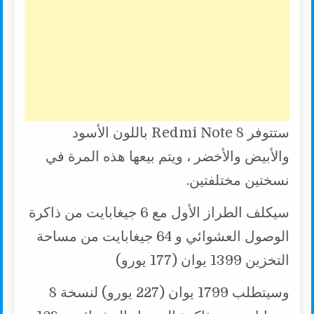
ستتوفر Redmi Note 8 باللون الأسود
والأبيض والأخضر ، ويتم بيعها هذه المرة في
نسختين مختلفتين.
سيكلف الطراز الأول مع 6 جيغابايت من ذاكرة
الوصول العشوائي و 64 جيغابايت من مساحة
التخزين 1399 يوان (177 يورو)
وسيتطلب 1799 يوان (227 يورو) لنسخة 8